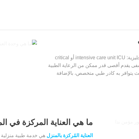
أو الحرجة أو الفائقة (بالإنجليزية: intensive care unit ICU أو critical
المستشفى يقدم أقصى قدر ممكن من الرعاية الطبية
 يتوافر به كادر طبي متخصص، بالإضافة
ما هي العناية المركزة في ال
العناية المُركزة بالمنزل
هي خدمة طبية منزلية ي