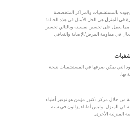
وجوده بالمستشفيات والمراكز المتخصصة
زة في المنزل
هي الحل الأمثل في هذه الحالة؛
ما يعمل على تحسين نفسيته وبالتالي تحسين
عال في مقاومة المرض/الإصاية والتعافي
تشفيات
قود التي يمكن صرفها في المستشفيات نتيجة
بها.
مة من خلال مركز دكتور مؤمن هو توفير أطباء
ة في المنزل، وليس أطباء يزالون في سنة
ية المنزلية الأخرى.