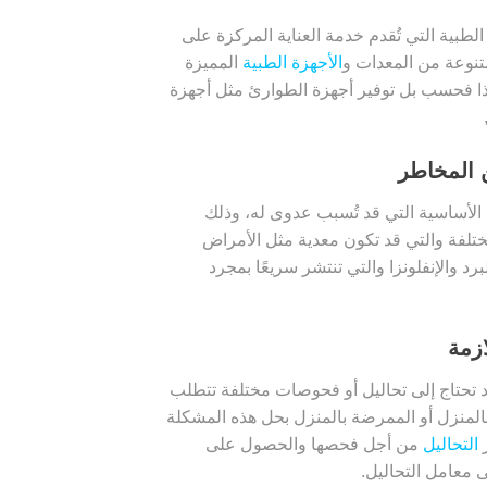
لطبية التي تُقدم خدمة العناية المركزة على
تنوعة من المعدات و
الأجهزة الطبية
المميزة
ا فحسب بل توفير أجهزة الطوارئ مثل أجهزة
 المخاطر
لأساسية التي قد تُسبب عدوى له، وذلك
لفة والتي قد تكون معدية مثل الأمراض
د والإنفلونزا والتي تنتشر سريعًا بمجرد
ازمة
 تحتاج إلى تحاليل أو فحوصات مختلفة تتطلب
المنزل أو الممرضة بالمنزل بحل هذه المشكلة
ر
التحاليل
من أجل فحصها والحصول على
 معامل التحاليل.