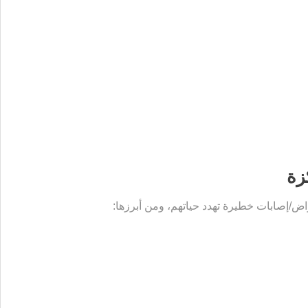
زة
ض/إصابات خطيرة تهدد حياتهم، ومن أبرزها: