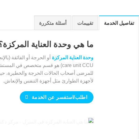
تفاصيل الخدمة
تقييمات
أسئلة متكررة
ما هي وحدة العناية المركزة؟
وحدة العناية المركزة
care unit CCU)‏ هو قسم متخصص في 
للمرضى أصحاب الحالات الحرجة والخطيرة، حيث
لأجهزة الطوارئ مثل أجهزة التنفس والإنعاش.
اطلب/استفسر عن الخدمة