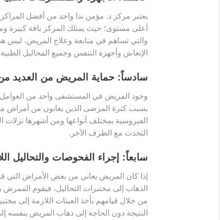
يعتبر مركز د. مؤمن ندا واحد من أفضل المراكز ا
أعلى مستوى؛ حيث يمتلك المركز باقة كبيرة وم
والتي تساهم في متابعة وعلاج المريض، ليس هذ
الإنعاش وأجهزة التنفس وجميع المحاليل الطبية,
سادساً: حماية المريض من العديد من
وجود المريض في المستشفى واحد من العوامل ا
بسبب كثرة المرضى الذين يعانون من أمراض مخت
الفيروسية بمختلف أنواعها ومن أشهرها نزلات البر
التحدث مع الطرف الآخر.
سابعاً: إجراء الفحوصات والتحاليل الل
إذا كان المريض يعاني من بعض الأمراض التي قد
الذهاب إلى مختبرات التحاليل، فيقوم الممرض ب
من خلال قيامهم بأخذ العينات اللازمة إلى مختب
النتيجة دون الحاجة إلى ذهاب المريض بنفسه إلى