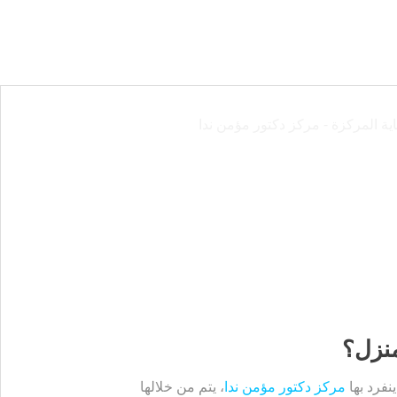
منزل؟
نفرد بها
مركز دكتور مؤمن ندا
، يتم من خلالها