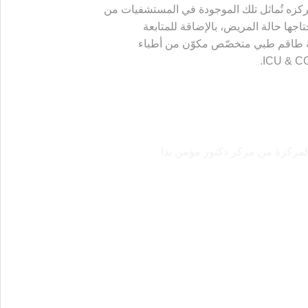
ركزه تُماثل تلك الموجودة في المستشفيات من
اجها حالة المريض، بالإضاقة للمتابعة
ى مدار 24 ساعة بواسطة طاقم طبي متخصّص مكوّن من أطباء