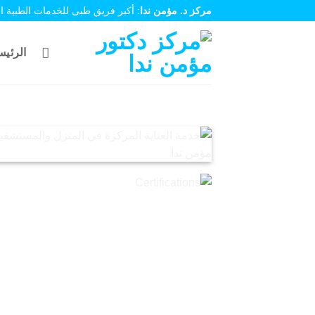
تخطي
مركز د. مؤمن ندا
: أكبر فريق طبى للخدمات الطبية ا
للمحتوى
الرئيس