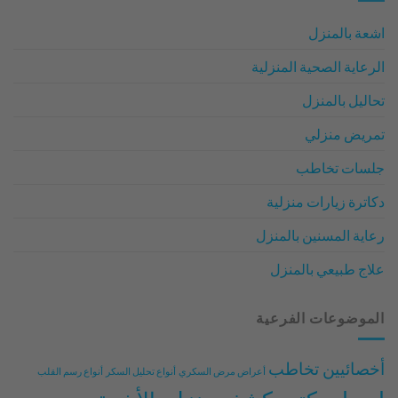
للأطفال
في
اشعة بالمنزل
المنزل
2026
الرعاية الصحية المنزلية
تحاليل بالمنزل
تمريض منزلي
جلسات تخاطب
دكاترة زيارات منزلية
رعاية المسنين بالمنزل
علاج طبيعي بالمنزل
الموضوعات الفرعية
أخصائيين تخاطب
أعراض مرض السكري
أنواع تحليل السكر
أنواع رسم القلب