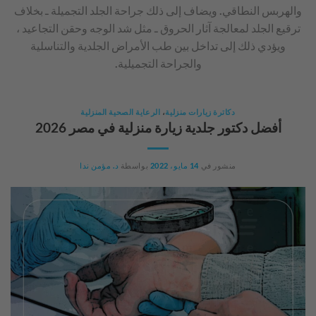
والهربس النطاقي. ويضاف إلى ذلك جراحة الجلد التجميلة ـ بخلاف
ترقيع الجلد لمعالجة آثار الحروق ـ مثل شد الوجه وحقن التجاعيد ،
ويؤدي ذلك إلى تداخل بين طب الأمراض الجلدية والتناسلية
والجراحة التجميلية.
دكاترة زيارات منزلية
،
الرعاية الصحية المنزلية
أفضل دكتور جلدية زيارة منزلية في مصر 2026
منشور في
14 مايو، 2022
بواسطة
د. مؤمن ندا