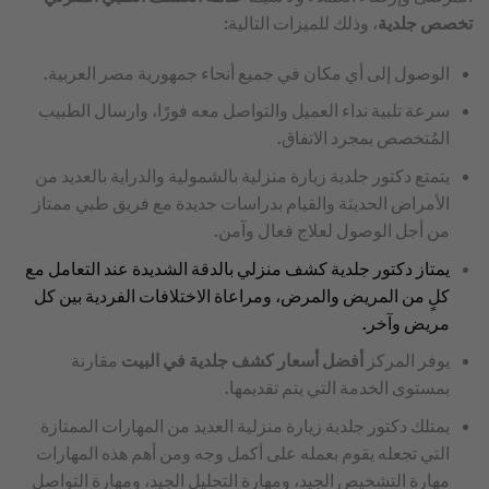
تخصص جلدية
، وذلك للميزات التالية:
الوصول إلى أي مكان في جميع أنحاء جمهورية مصر العربية.
سرعة تلبية نداء العميل والتواصل معه فورًا، وارسال الطبيب
المُتخصص بمجرد الاتفاق.
يتمتع دكتور جلدية زيارة منزلية بالشمولية والدراية بالعديد من
الأمراض الحديثة والقيام بدراسات جديدة مع فريق طبي ممتاز
من أجل الوصول لعلاج فعال وآمن.
يمتاز دكتور جلدية كشف منزلي بالدقة الشديدة عند التعامل مع
كلٍ من المريض والمرض، ومراعاة الاختلافات الفردية بين كل
مريض وآخر.
يوفر المركز
أفضل أسعار كشف جلدية في البيت
مقارنة
بمستوى الخدمة التي يتم تقديمها.
يمتلك دكتور جلدية زيارة منزلية العديد من المهارات الممتازة
التي تجعله يقوم بعمله على أكمل وجه ومن أهم هذه المهارات
مهارة التشخيص الجيد، ومهارة التحليل الجيد، ومهارة التواصل