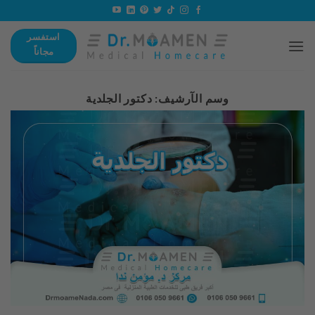
تخطي
للمحتوى
استفسر
مجاناً
وسم الآرشيف:
دكتور الجلدية