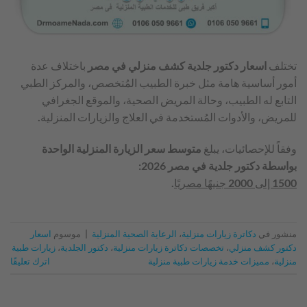
تختلف
اسعار دكتور جلدية كشف منزلي في مصر
باختلاف عدة
أمور أساسية هامة مثل خبرة الطبيب المُتخصص، والمركز الطبي
التابع له الطبيب، وحالة المريض الصحية، والموقع الجغرافي
للمريض، والأدوات المُستخدمة في العلاج والزيارات المنزلية.
وفقاً للإحصائيات، يبلغ
متوسط سعر الزيارة المنزلية الواحدة
بواسطة دكتور جلدية في مصر 2026
:
1500 إلى 2000 جنيهًا مصريًا
.
منشور في
دكاترة زيارات منزلية
،
الرعاية الصحية المنزلية
|
موسوم
اسعار
دكتور كشف منزلي
،
تخصصات دكاترة زيارات منزلية
،
دكتور الجلدية
،
زيارات طبية
منزلية
،
مميزات خدمة زيارات طبية منزلية
اترك تعليقًا