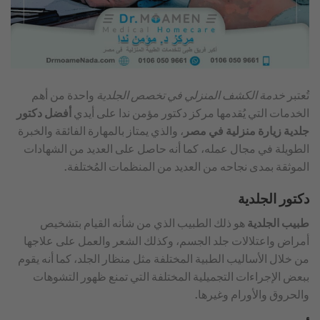
تُعتبر
خدمة الكشف المنزلي في تخصص الجلدية
واحدة من أهم
الخدمات التي يُقدمها مركز دكتور مؤمن ندا على أيدي
أفضل دكتور
جلدية زيارة منزلية في مصر
، والذي يمتاز بالمهارة الفائقة والخبرة
الطويلة في مجال عمله، كما أنه حاصل على العديد من الشهادات
الموثقة بمدى نجاحه من العديد من المنظمات المُختلفة.
دكتور الجلدية
طبيب الجلدية
هو ذلك الطبيب الذي من شأنه القيام بتشخيص
أمراض واعتلالات جلد الجسم، وكذلك الشعر والعمل على علاجها
من خلال الأساليب الطبية المختلفة مثل منظار الجلد، كما أنه يقوم
ببعض الإجراءات التجميلية المختلفة التي تمنع ظهور التشوهات
والحروق والأورام وغيرها.