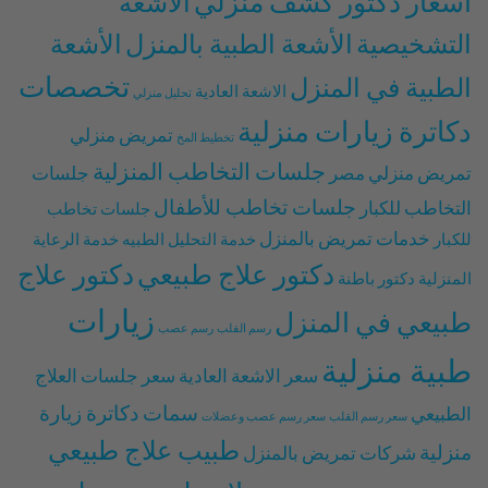
اسعار دكتور كشف منزلي
الأشعة
التشخيصية
الأشعة الطبية بالمنزل
الأشعة
تخصصات
الطبية في المنزل
الاشعة العادية
تحليل منزلي
دكاترة زيارات منزلية
تمريض منزلي
تخطيط المخ
جلسات التخاطب المنزلية
تمريض منزلي مصر
جلسات
جلسات تخاطب للأطفال
التخاطب للكبار
جلسات تخاطب
خدمات تمريض بالمنزل
للكبار
خدمة التحليل الطبيه
خدمة الرعاية
دكتور علاج طبيعي
دكتور علاج
المنزلية
دكتور باطنة
زيارات
طبيعي في المنزل
رسم القلب
رسم عصب
طبية منزلية
سعر الاشعة العادية
سعر جلسات العلاج
سمات دكاترة زيارة
الطبيعي
سعر رسم القلب
سعر رسم عصب وعضلات
طبيب علاج طبيعي
منزلية
شركات تمريض بالمنزل