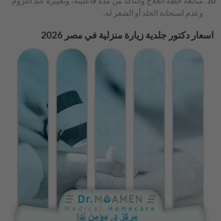
متابعة خطة العلاج والتأكد من مدة فاعليته، وتغييره عند اللزوم
وعدم استجابة الجلد أو الشعر له.
اسعار دكتور جلدية زيارة منزلية في مصر 2026