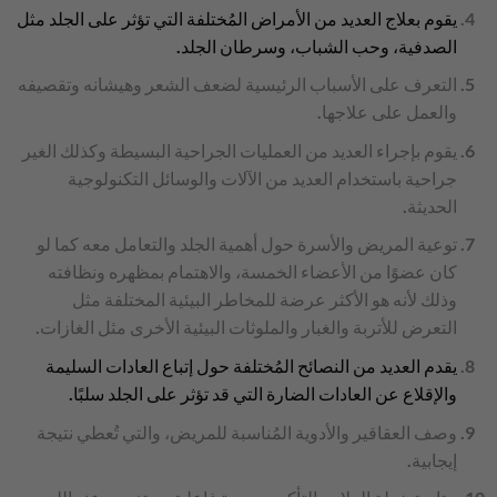
يقوم بعلاج العديد من الأمراض المُختلفة التي تؤثر على الجلد مثل
الصدفية، وحب الشباب، وسرطان الجلد.
التعرف على الأسباب الرئيسية لضعف الشعر وهيشانه وتقصيفه
والعمل على علاجها.
يقوم بإجراء العديد من العمليات الجراحية البسيطة وكذلك الغير
جراحية باستخدام العديد من الآلات والوسائل التكنولوجية
الحديثة.
توعية المريض والأسرة حول أهمية الجلد والتعامل معه كما لو
كان عضوًا من الأعضاء الخمسة، والاهتمام بمظهره ونظافته
وذلك لأنه هو الأكثر عرضة للمخاطر البيئية المختلفة مثل
التعرض للأتربة والغبار والملوثات البيئية الأخرى مثل الغازات.
يقدم العديد من النصائح المُختلفة حول إتباع العادات السليمة
والإقلاع عن العادات الضارة التي قد تؤثر على الجلد سلبًا.
وصف العقاقير والأدوية المُناسبة للمريض، والتي تُعطي نتيجة
إيجابية.