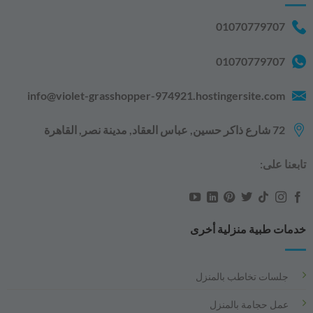
01070779707
01070779707
info@violet-grasshopper-974921.hostingersite.com
72 شارع ذاكر حسين, عباس العقاد, مدينة نصر, القاهرة‬‬
تابعنا على:
خدمات طبية منزلية أخرى
جلسات تخاطب بالمنزل
عمل حجامة بالمنزل