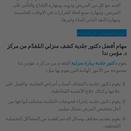
الجيد مع كلٍ من المريض وذويه، ومهارة الإقناع والتأثير على
المريض، ومهارة صنع اتخاذ القرارات في الأوقات الحاسمة،
ومهارة النقد الذاتي البناء وغيرها.
اطلب/استفسر عن الخدمة
مهام أفضل دكتور جلدية كشف منزلي المُقدّم من مركز
د. مؤمن ندا
يقوم
دكتور جلدية زيارة منزلية
المُقدم من مركز د. مؤمن ندا
مجموعة من الأمور الهامة التي يقوم بها مثل:
يقوم دكتور جلدية باكتشاف أسباب أمراض الجلدية، والعمل على
علاجها وكذلك علاج الأغشية المُخاطية.
يقوم دكتور جلدية بإجراء فحوصات الجلدية بمختلف أنواعها من
أجل تشخيص المرض بشكل سليم.
يقوم بتقديم مختلف وسائل الدعم للعديد من المشاكل التجميلية
المُختلفة.