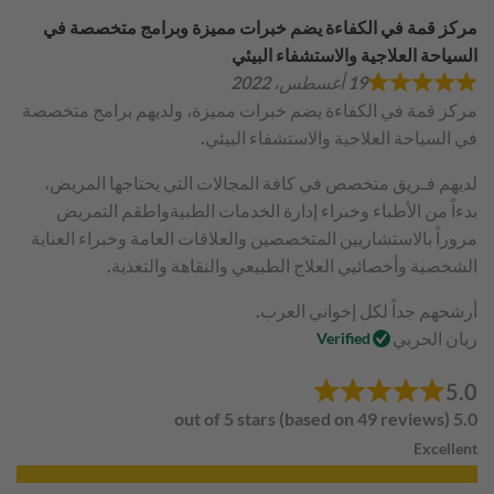
مركز قمة في الكفاءة يضم خبرات مميزة وبرامج متخصصة في
السياحة العلاجية والاستشفاء البيئي
19 أغسطس، 2022
مركز قمة في الكفاءة يضم خبرات مميزة، ولديهم برامج متخصصة
في السياحة العلاجية والاستشفاء البيئي.
لديهم فـريق متخصص في كافة المجالات التي يحتاجها المريض،
بدءاً من الأطباء وخبراء إدارة الخدمات الطبيةواطقم التمريض
مروراً بالاستشاريين المتخصصين والعلاقات العامة وخبراء العناية
الشخصية وأخصائيي العلاج الطبيعي والنقاهة والتغذية.
أرشحهم جداً لكل إخواني العرب.
ريان الحربي
Verified
5.0
5.0 out of 5 stars (based on 49 reviews)
Excellent