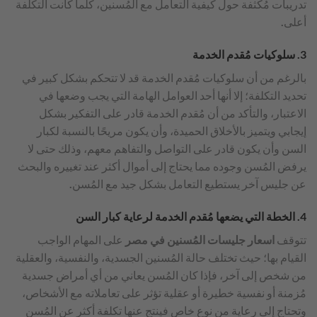
تدريبات مُكثفة حول كيفية التعامل مع المُسنين، كُلما كانت التكلفة
أعلى.
3. سلوكيات مُقدم الخدمة
بالرغم من أن سلوكيات مُقدم الخدمة قد لا تتحكم بشكل كبير في
تحديد التكلفة؛ إلا أنها أحد العوامل الهامة التي يجب وضعها في
الاعتبار، والتأكد من أن مُقدم الخدمة قادر على التفكير بشكل
إيجابي ويتميز بالأخلاق الحميدة، وأن يكون مريحًا بالنسبة لكبار
السن وأن يكون قادر على التواصل والتفاهم معهم، وذلك حتى لا
يرفض المُسن وجوده مما يحتاج إلى أموال أكثر عند تغييره والبحث
عن جليس آخر يستطيع التعامل بشكل جيد مع المُسن.
4. الخطة التي يضعها مُقدم الخدمة لرعاية كبار السن
تتوقف
اسعار جليسات المُسنين في مصر
على المهام الواجب
القيام بها؛ حيث تختلف حالة المُسنين الجسدية، والنفسية، والعقلية
من شخص إلى آخر، فإذا كان المُسن يعاني من أي أمراض جسدية
مُزمنة أو نفسية خطيرة أو عقلية تؤثر على تعاملاته مع الأشخاص،
وتحتاج إلى رعاية من نوع خاص فينتج عنها تكلفة أكثر عن المُسن