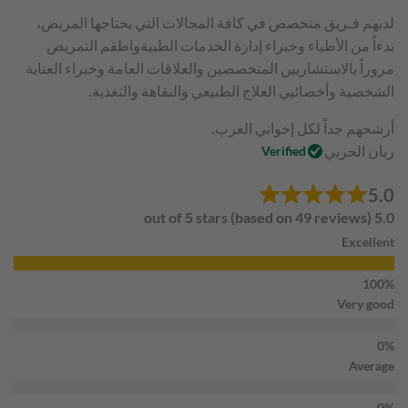
لديهم فـريق متخصص في كافة المجالات التي يحتاجها المريض،
بدءاً من الأطباء وخبراء إدارة الخدمات الطبيةواطقم التمريض
مروراً بالاستشاريين المتخصصين والعلاقات العامة وخبراء العناية
الشخصية وأخصائيي العلاج الطبيعي والنقاهة والتغذية.
أرشحهم جداً لكل إخواني العرب.
ريان الحربي
Verified
5.0
5.0 out of 5 stars (based on 49 reviews)
Excellent
Very good
Average