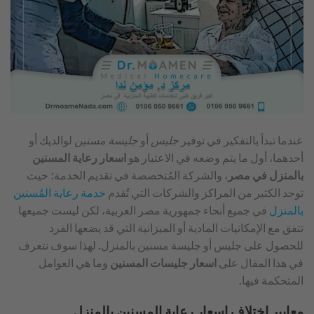
عندما تبدأ بالتفكير في توفير
جليس
أو
جليسة مسنين
لوالديك أو
أحدهما، أول ما يتم وضعه في الاعتبار هو
اسعار رعاية المسنين
بالمنزل في مصر
، والشركة المُتخصصة في تقديم الخدمة؛ حيث
توجد الكثير من المراكز والشركات التي تُقدم
خدمة رعاية المُسنين
بالمنزل
في جميع أنحاء جمهورية مصر العربية، لكن ليست جميعها
تتفق مع الإمكانيات المادية أو الميزانية التي قد يضعها الفرد
للحصول على جليس أو جليسة مسنين بالمنزل. لهذا سوف نتعرف
في هذا المقال على
اسعار جليسات المسنين
وما هي العوامل
المتحكمة فيها.
معايير اختلاف اسعار رعاية المسنين بالمنزل