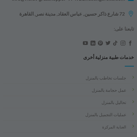
72 شارع ذاكر حسين, عباس العقاد, مدينة نصر, القاهرة‬‬
تابعنا على:
خدمات طبية منزلية أخرى
جلسات تخاطب بالمنزل
عمل حجامة بالمنزل
تحاليل بالمنزل
عمليات التجميل بالمنزل
العناية المركزة