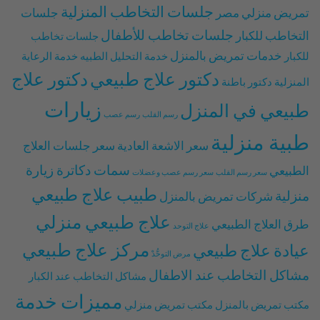
جلسات التخاطب المنزلية
تمريض منزلي مصر
جلسات
جلسات تخاطب للأطفال
التخاطب للكبار
جلسات تخاطب
خدمات تمريض بالمنزل
للكبار
خدمة التحليل الطبيه
خدمة الرعاية
دكتور علاج طبيعي
دكتور علاج
المنزلية
دكتور باطنة
زيارات
طبيعي في المنزل
رسم القلب
رسم عصب
طبية منزلية
سعر الاشعة العادية
سعر جلسات العلاج
سمات دكاترة زيارة
الطبيعي
سعر رسم القلب
سعر رسم عصب وعضلات
طبيب علاج طبيعي
منزلية
شركات تمريض بالمنزل
علاج طبيعي منزلي
طرق العلاج الطبيعي
علاج التوحد
مركز علاج طبيعي
عيادة علاج طبيعي
مرض التوحُّدْ
مشاكل التخاطب عند الاطفال
مشاكل التخاطب عند الكبار
مميزات خدمة
مكتب تمريض بالمنزل
مكتب تمريض منزلي