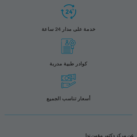
خدمة على مدار 24 ساعة
كوادر طبية مدربة
أسعار تناسب الجميع
عن مركز دكتور مؤمن ندا