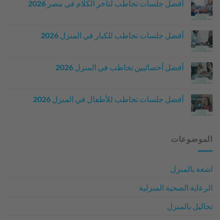
على
أفضل جلسات تخاطب لتأخر الكلام في مصر 2026
علاج
لا
مرض
توجد
التوحد
تعليقات
بإستخدام
على
جلسات
أفضل جلسات تخاطب للكبار في المنزل 2026
أفضل
تخاطب
لا
في
جلسات
توجد
المنزل
تخاطب
لتأخر
تعليقات
على
الكلام
أفضل أخصائيين تخاطب في المنزل 2026
في
أفضل
لا
مصر
جلسات
توجد
2026
تخاطب
للكبار
تعليقات
في
على
أفضل جلسات تخاطب للأطفال في المنزل 2026
أفضل
المنزل
لا
2026
أخصائيين
توجد
تخاطب
في
تعليقات
على
المنزل
2026
أفضل
الموضوعات
جلسات
تخاطب
للأطفال
في
اشعة بالمنزل
المنزل
2026
الرعاية الصحية المنزلية
تحاليل بالمنزل