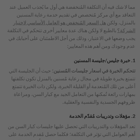
مما لا شك فيه أن التكلفة المُنخفضة هي أول ما يُجذب العميل عند
التعاقد مع أي مركز مُتخصص في تقديم خدمة رعاية المسنين
بالمنزل، ولكن
هل السعر المُنخفض هو العامل الأساسي لاختيار
الشركة؟
بالطبع لا ولكن هناك عدة معايير أخرى تتحكم في التكلفة
يجب وضعها في الاعتبار، وذلك من أجل الاطمئنان على أحبابك في
عدم وجودك ومن أهم هذه المعايير:
1. خبرة جليس/جليسة المسنين
تتحكم الخبرة في اسعار جليسات المُسنين
؛ حيث أن الجليسة التي
تتمتع بخبرة طويلة في مجال رعاية مُسنين بالمنزل تكون تكلفتها
أعلى من تلك المُنعدمة أو القليلة الخبرة، ولكن ذات الخبرة تتمتع
بمهارات رائعة تُمكنها من التعامل الجيد مع كبار السن، ومراعاة
ظروفهم الجسدية والنفسية والعقلية.
2. مؤهلات وتدريبات مُقدّم الخدمة
تعد المؤهلات والتدريبات التي تحصل عليها جليسات كبار السن من
أهم العوامل التي تؤثر في التكلفة؛ فكلما حصل مُقدم الخدمة على