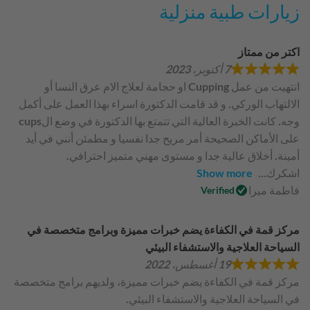
زيارات طبية منزلية
اكتر من ممتاز
7 أكتوبر، 2023
انتهيت من عمل Cupping او حجامة لعلاج الام عرق النسا أو
الالتهاب الوركي. و قد قامت الدكتورة اسراء بهذا العمل على أكمل
وجه. كانت الخبرة العالية التي تتمتع بها الدكتورة في وضع الcups
على الأماكن الصحيحة أمر مريح جدا نفسيا و مطمئن أنني في أيد
أمينة. أخلاق عالية جدا و مستوى مهني متميز احترافي.
اشكرك
Show more
فاطمة ميرا
Verified
مركز قمة في الكفاءة يضم خبرات مميزة وبرامج متخصصة في
السياحة العلاجية والاستشفاء البيئي
19 أغسطس، 2022
مركز قمة في الكفاءة يضم خبرات مميزة، ولديهم برامج متخصصة
في السياحة العلاجية والاستشفاء البيئي.