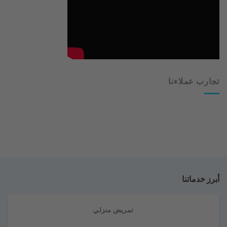
تجارب عملاءنا
أبرز خدماتنا
تمريض منزلي