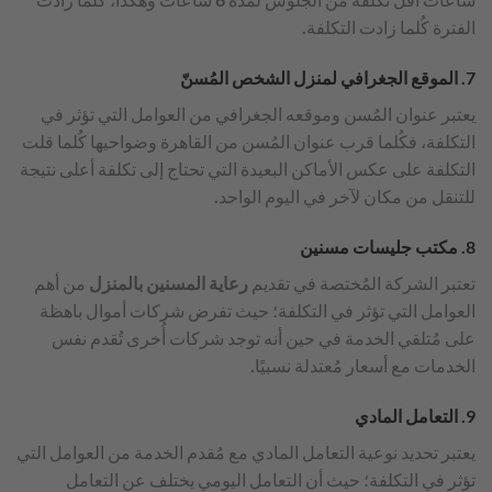
الفترة كُلما زادت التكلفة.
7. الموقع الجغرافي لمنزل الشخص المُسنّ
يعتبر عنوان المُسن وموقعه الجغرافي من العوامل التي تؤثر في
التكلفة، فكُلما قرب عنوان المُسن من القاهرة وضواحيها كُلما قلت
التكلفة على عكس الأماكن البعيدة التي تحتاج إلى تكلفة أعلى نتيجة
للتنقل من مكان لآخر في اليوم الواحد.
8. مكتب جليسات مسنين
تعتبر الشركة المُختصة في تقديم
رعاية المسنين بالمنزل
من أهم
العوامل التي تؤثر في التكلفة؛ حيث تفرض شركات أموال باهظة
على مُتلقي الخدمة في حين أنه توجد شركات أُخرى تُقدم نفس
الخدمات مع أسعار مُعتدلة نسبيًا.
9. التعامل المادي
يعتبر تحديد نوعية التعامل المادي مع مُقدم الخدمة من العوامل التي
تؤثر في التكلفة؛ حيث أن التعامل اليومي يختلف عن التعامل