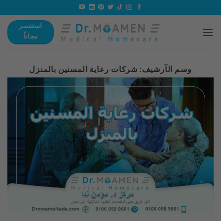
تخطي
للمحتوى
استفسر
مجاناً
وسم الآرشيف:
شركات رعاية المسنين بالمنزل